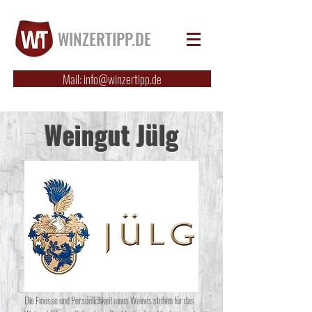
WINZERTIPP.DE
Mail: info@winzertipp.de
Weingut Jülg
Die Finesse und Persönlichkeit eines Weines stehen für das